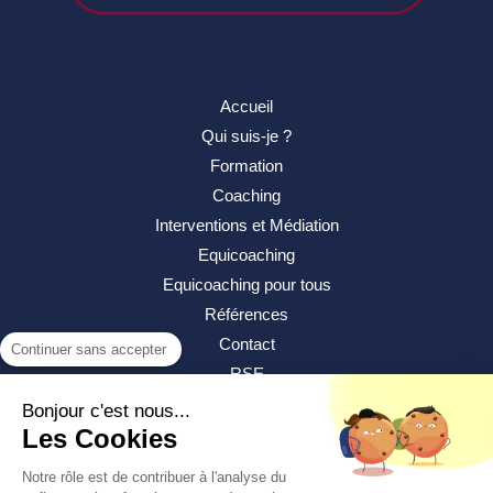
Accueil
Qui suis-je ?
Formation
Coaching
Interventions et Médiation
Equicoaching
Equicoaching pour tous
Références
Contact
Continuer sans accepter
RSE
Bonjour c'est nous...
Les Cookies
Notre rôle est de contribuer à l'analyse du