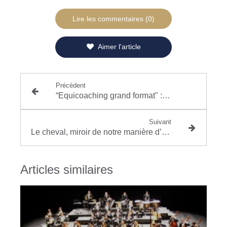
Lire les commentaires (0)
Aimer l'article
Précédent
“Equicoaching grand format" : un accélérateur puissant de cohésion et de leadership”
Suivant
Le cheval, miroir de notre manière d’être au monde
Articles similaires