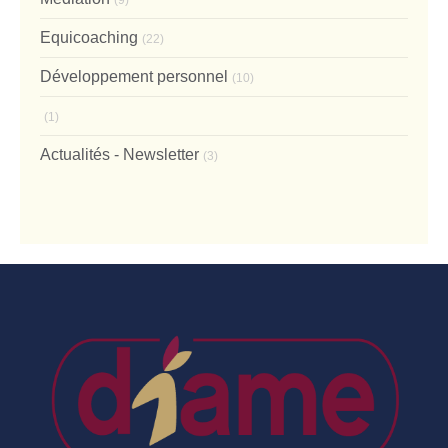
Equicoaching
(22)
Développement personnel
(10)
(1)
Actualités - Newsletter
(3)