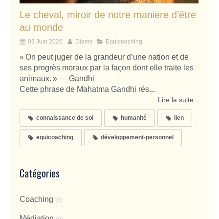
Le cheval, miroir de notre manière d’être
au monde
03 Juin 2026
Diame
Equicoaching
« On peut juger de la grandeur d’une nation et de
ses progrès moraux par la façon dont elle traite les
animaux. » — Gandhi
Cette phrase de Mahatma Gandhi rés...
Lire la suite...
connaissance de soi
humanité
lien
equicoaching
développement-personnel
Catégories
Coaching
(6)
Médiation
(9)