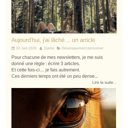
Aujourd’hui, j’ai lâché… un article
03 Juin 2026
Diame
Développement personnel
Pour chacune de mes newsletters, je me suis
donné une règle : écrire 3 articles.
Et cette fois-ci… je fais autrement.
Ces derniers temps ont été un peu dense...
Lire la suite...