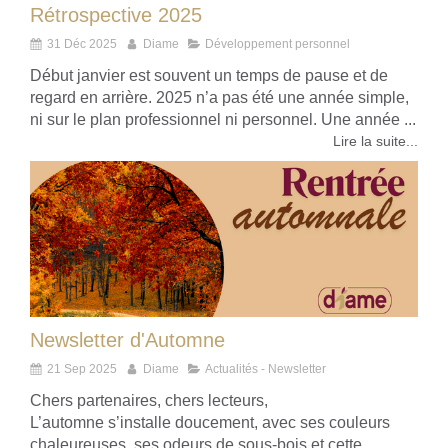
Rétrospective 2025
31 Déc 2025
Diame
Développement personnel
Début janvier est souvent un temps de pause et de
regard en arrière. 2025 n’a pas été une année simple,
ni sur le plan professionnel ni personnel. Une année ...
Lire la suite...
Newsletter d'Automne
21 Sep 2025
Diame
Actualités - Newsletter
Chers partenaires, chers lecteurs,
L’automne s’installe doucement, avec ses couleurs
chaleureuses, ses odeurs de sous-bois et cette