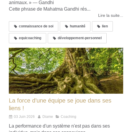
animaux. » — Gandhi
Cette phrase de Mahatma Gandhi rés...
Lire la suite...
connaissance de soi
humanité
lien
equicoaching
développement-personnel
La force d’une équipe se joue dans ses
liens !
03 Juin 2026
Diame
Coaching
La performance d'un système n'est pas dans ses