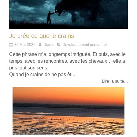
Je crée ce que je crains
30 Mar 2026
Diame
Développement personnel
Cette phrase m’a longtemps intriguée. Et puis, avec le
temps, avec les rencontres, avec les chevaux… elle a
pris tout son sens.
Quand je crains de ne pas êt...
Lire la suite...