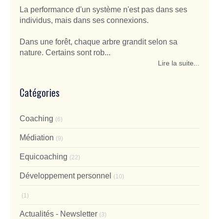
La performance d'un système n'est pas dans ses
individus, mais dans ses connexions.
Dans une forêt, chaque arbre grandit selon sa
nature. Certains sont rob...
Lire la suite...
Catégories
Coaching
(6)
Médiation
(9)
Equicoaching
(22)
Développement personnel
(10)
(1)
Actualités - Newsletter
(3)