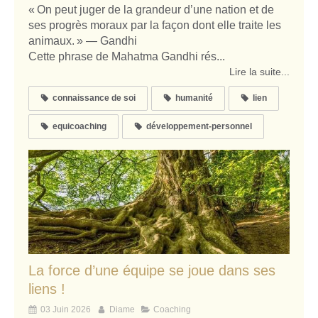
« On peut juger de la grandeur d’une nation et de
ses progrès moraux par la façon dont elle traite les
animaux. » — Gandhi
Cette phrase de Mahatma Gandhi rés...
Lire la suite...
connaissance de soi
humanité
lien
equicoaching
développement-personnel
La force d’une équipe se joue dans ses
liens !
03 Juin 2026
Diame
Coaching