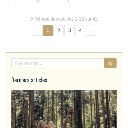
Affichage des articles 1-12 sur 42
1
2
3
4
Rechercher
Derniers articles