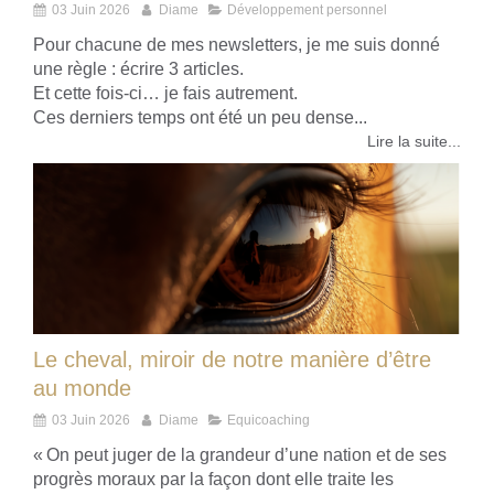
03 Juin 2026
Diame
Développement personnel
Pour chacune de mes newsletters, je me suis donné
une règle : écrire 3 articles.
Et cette fois-ci… je fais autrement.
Ces derniers temps ont été un peu dense...
Lire la suite...
Le cheval, miroir de notre manière d’être
au monde
03 Juin 2026
Diame
Equicoaching
« On peut juger de la grandeur d’une nation et de ses
progrès moraux par la façon dont elle traite les