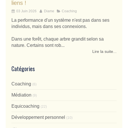
liens !
03 Juin 2026
Diame
Coaching
La performance d'un système n'est pas dans ses
individus, mais dans ses connexions.
Dans une forêt, chaque arbre grandit selon sa
nature. Certains sont rob...
Lire la suite...
Catégories
Coaching
(6)
Médiation
(9)
Equicoaching
(22)
Développement personnel
(10)