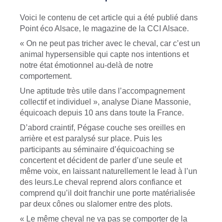
Voici le contenu de cet article qui a été publié dans
Point éco Alsace, le magazine de la CCI Alsace.
« On ne peut pas tricher avec le cheval, car c’est un
animal hypersensible qui capte nos intentions et
notre état émotionnel au-delà de notre
comportement.
Une aptitude très utile dans l’accompagnement
collectif et individuel », analyse Diane Massonie,
équicoach depuis 10 ans dans toute la France.
D’abord craintif, Pégase couche ses oreilles en
arrière et est paralysé sur place. Puis les
participants au séminaire d’équicoaching se
concertent et décident de parler d’une seule et
même voix, en laissant naturellement le lead à l’un
des leurs.Le cheval reprend alors confiance et
comprend qu’il doit franchir une porte matérialisée
par deux cônes ou slalomer entre des plots.
« Le même cheval ne va pas se comporter de la