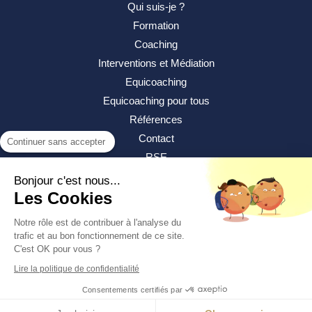
Qui suis-je ?
Formation
Coaching
Interventions et Médiation
Equicoaching
Equicoaching pour tous
Références
Contact
Continuer sans accepter
RSE
Bonjour c'est nous...
Les Cookies
Notre rôle est de contribuer à l'analyse du
trafic et au bon fonctionnement de ce site.
C'est OK pour vous ?
Plan du site
Lire la politique de confidentialité
Mentions légales
Consentements certifiés par