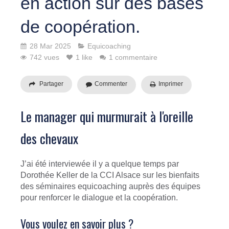
en action sur des bases
de coopération.
28 Mar 2025
Equicoaching
742 vues
1 like
1 commentaire
Partager
Commenter
Imprimer
Le manager qui murmurait à l'oreille
des chevaux
J’ai été interviewée il y a quelque temps par
Dorothée Keller de la CCI Alsace sur les bienfaits
des séminaires equicoaching auprès des équipes
pour renforcer le dialogue et la coopération.
Vous voulez en savoir plus ?