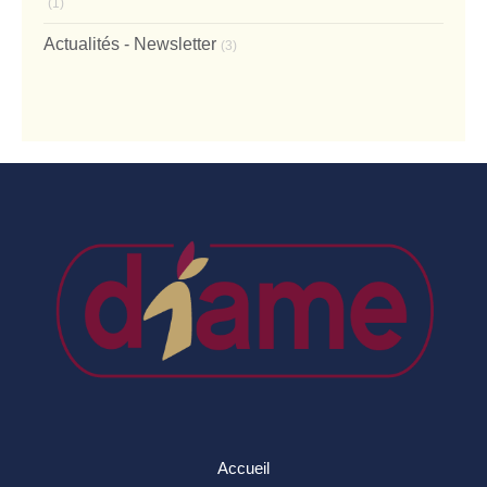
(1)
Actualités - Newsletter
(3)
Accueil