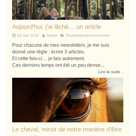
Aujourd’hui, j’ai lâché… un article
03 Juin 2026
Diame
Développement personnel
Pour chacune de mes newsletters, je me suis
donné une règle : écrire 3 articles.
Et cette fois-ci… je fais autrement.
Ces derniers temps ont été un peu dense...
Lire la suite...
Le cheval, miroir de notre manière d’être