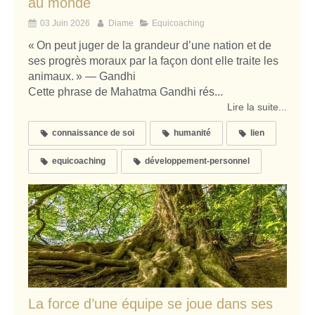
au monde
03 Juin 2026
Diame
Equicoaching
« On peut juger de la grandeur d’une nation et de
ses progrès moraux par la façon dont elle traite les
animaux. » — Gandhi
Cette phrase de Mahatma Gandhi rés...
Lire la suite...
connaissance de soi
humanité
lien
equicoaching
développement-personnel
La force d’une équipe se joue dans ses